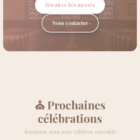
Horaires des messes
Nous contacter
⛪ Prochaines
célébrations
Rejoignez-nous pour célébrer ensemble